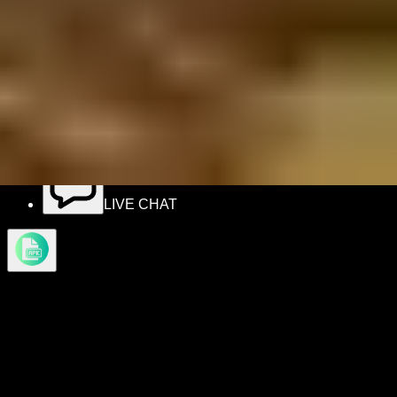
BERANDA
PROMO
PERMAINAN
PROFIL
LIVE CHAT