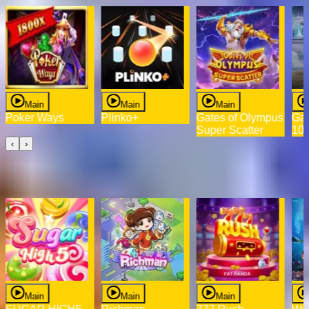
Main
Main
Main
Poker Ways
Plinko+
Gates of Olympus
Gat
Super Scatter
10
‹
›
New
Main
Main
Main