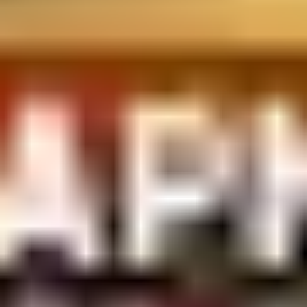
Kontak Pelayanan Pelanggan
LIVE
CHAT