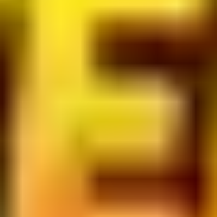
SLOTS
CASINO
SPORTS
E-GAMES
Lotre
SABUNG
FISHING
PROMOSI